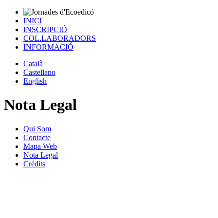
INICI
INSCRIPCIÓ
COL.LABORADORS
INFORMACIÓ
Català
Castellano
English
Nota Legal
Qui Som
Contacte
Mapa Web
Nota Legal
Crédits