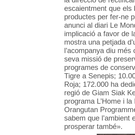
escaientment que els 
productes per fer-ne p
anunci al diari Le Mon
implicació a favor de l
mostra una petjada d’u
l’acompanya diu més 
seva missió de preserv
programes de conserva
Tigre a Senepis; 10.0
Roja; 172.000 ha dedi
regió de Giam Siak Ke
programa L’Home i la B
Orangutan Programme.
sabem que l’ambient e
prosperar també».