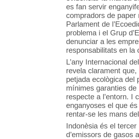
es fan servir enganyif
compradors de paper 
Parlament de l’Ecoedic
problema i el Grup d’
denunciar a les empr
responsabilitats en la
L’any Internacional d
revela clarament que, 
petjada ecològica del 
mínimes garanties de 
respecte a l’entorn. I 
enganyoses el que és 
rentar-se les mans de
Indonèsia és el tercer
d’emissors de gasos am