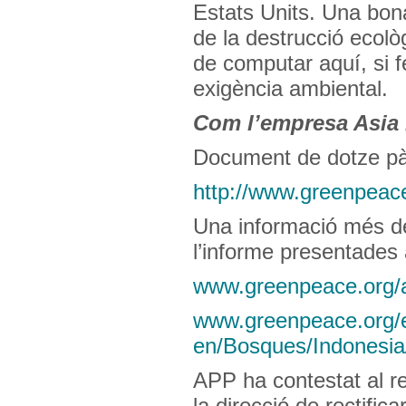
Estats Units. Una bona
de la destrucció ecolò
de computar aquí, si 
exigència ambiental.
Com l’empresa Asia 
Document de dotze p
http://www.greenpeace
Una informació més de
l’informe presentades
www.greenpeace.org/ap
www.greenpeace.org/
en/Bosques/Indonesia
APP ha contestat al r
la direcció de rectifica